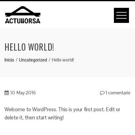
Saltar
al
contenido
HELLO WORLD!
Inicio
Uncategorized
Hello world!
10
May 2016
1 comentario
Welcome to WordPress. This is your first post. Edit or
delete it, then start writing!