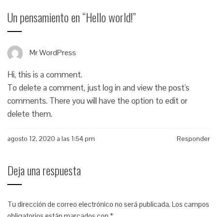
Un pensamiento en “
Hello world!
”
Mr WordPress
Hi, this is a comment.
To delete a comment, just log in and view the post's
comments. There you will have the option to edit or
delete them.
agosto 12, 2020 a las 1:54 pm
Responder
Deja una respuesta
Tu dirección de correo electrónico no será publicada.
Los campos
obligatorios están marcados con
*