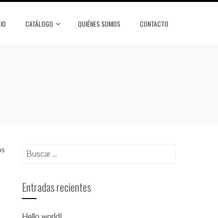
CIO
CATÁLOGO
QUIÉNES SOMOS
CONTACTO
Buscar:
os
Entradas recientes
Hello world!