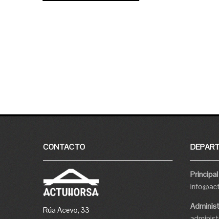
CONTACTO
DEPAR
Principal
info@ac
Administ
Rúa Acevo, 33
adminis