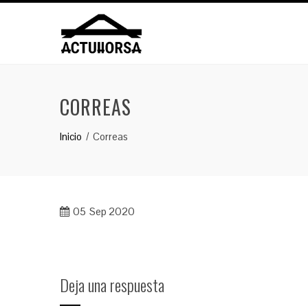
Saltar
al
contenido
CORREAS
Inicio
Correas
05
Sep 2020
Deja una respuesta