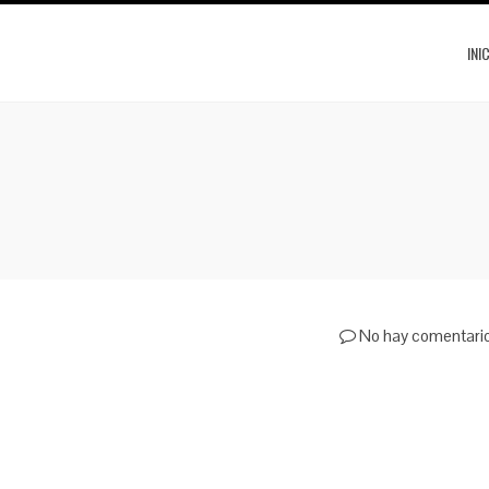
INI
No hay comentari