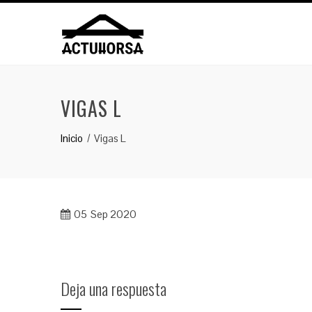
Saltar
al
contenido
VIGAS L
Inicio
Vigas L
05
Sep 2020
Deja una respuesta