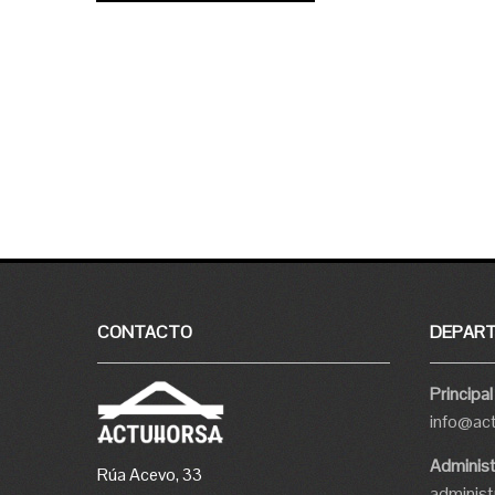
CONTACTO
DEPAR
Principal
info@ac
Administ
Rúa Acevo, 33
adminis