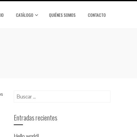
CIO
CATÁLOGO
QUIÉNES SOMOS
CONTACTO
Buscar:
os
Entradas recientes
Hello world!