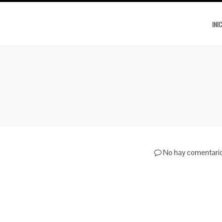
INI
No hay comentari