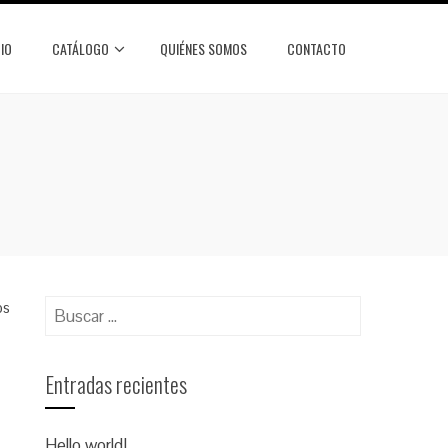
CIO
CATÁLOGO
QUIÉNES SOMOS
CONTACTO
Buscar:
os
Entradas recientes
Hello world!