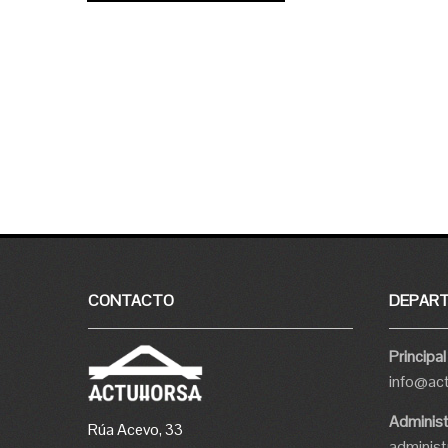
CONTACTO
DEPAR
Principal
info@ac
Administ
Rúa Acevo, 33
adminis