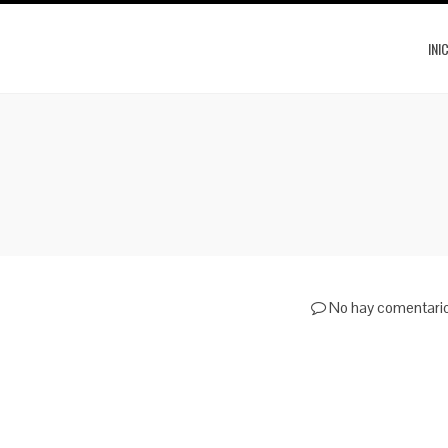
INI
No hay comentari