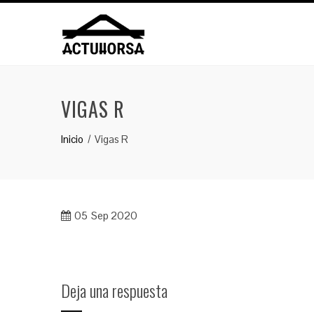
Saltar
al
contenido
VIGAS R
Inicio
Vigas R
05
Sep 2020
Deja una respuesta